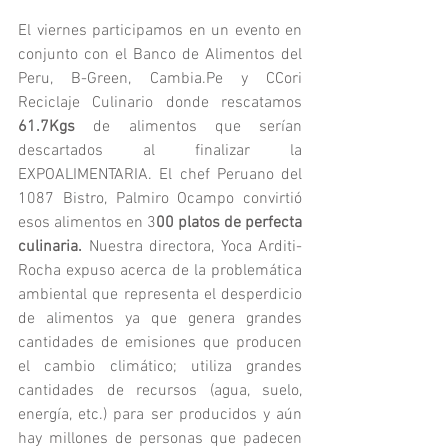
El viernes participamos en un evento en 
conjunto con el Banco de Alimentos del 
Peru, B-Green, Cambia.Pe y CCori 
Reciclaje Culinario donde rescatamos 
61.7Kgs 
de alimentos que serían 
descartados al finalizar la 
EXPOALIMENTARIA. El chef Peruano del 
1087 Bistro, Palmiro Ocampo convirtió 
esos alimentos en 3
00 platos de perfecta 
culinaria.
 Nuestra directora, Yoca Arditi-
Rocha expuso acerca de la problemática 
ambiental que representa el desperdicio 
de alimentos ya que genera grandes 
cantidades de emisiones que producen 
el cambio climático; utiliza grandes 
cantidades de recursos (agua, suelo, 
energía, etc.) para ser producidos y aún 
hay millones de personas que padecen 