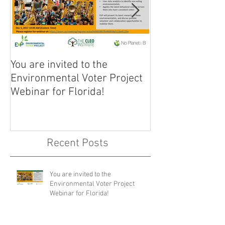
You are invited to the
Discurso de Bie
Environmental Voter Project
Climática!
Webinar for Florida!
Recent Posts
You are invited to the
Environmental Voter Project
Webinar for Florida!