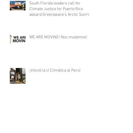
South Florida leaders call for
Climate Justice for Puerto Rico
aboard Greenpeace's Arctic Sunris
WE ARE MOVING! Nos mudamos!
¡Volvió la U Climática al Perú!
Discurso de Bienvenida a la U
Climática!